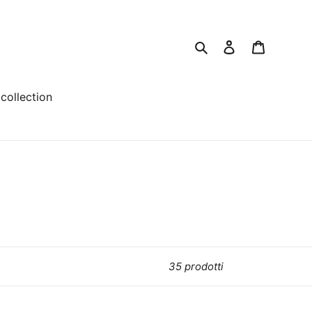
Ricerca
Accesso
Carrello
collection
35 prodotti