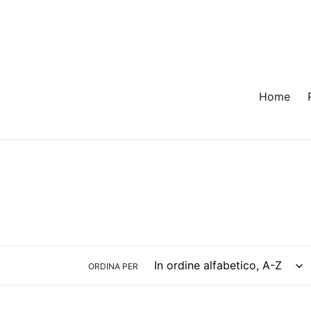
Salta
al
contenuto
Home
ORDINA PER